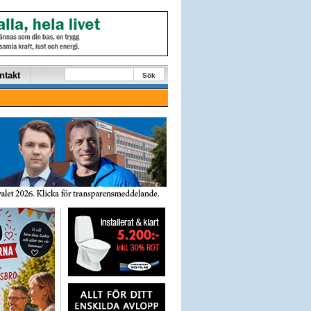
ntakt
Sök