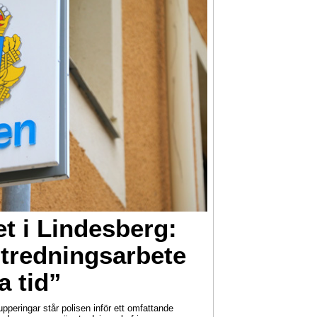
 i Lindesberg:
tredningsarbete
 tid”
peringar står polisen inför ett omfattande