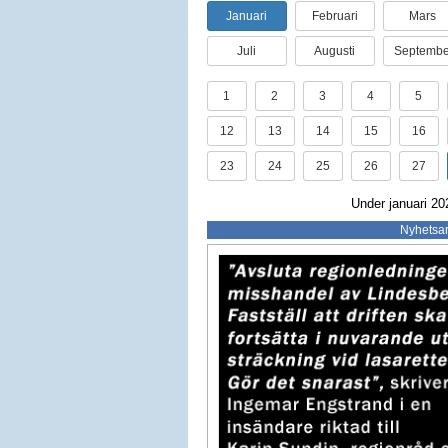
Januari
Februari
Mars
Juli
Augusti
Septembe
1
2
3
4
5
12
13
14
15
16
23
24
25
26
27
Under januari 20
Nyhetsar