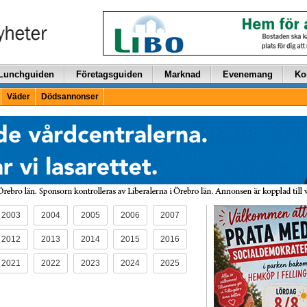
Lunchguiden
Företagsguiden
Marknad
Evenemang
Ko
Väder
Dödsannonser
2003
2004
2005
2006
2007
2012
2013
2014
2015
2016
2021
2022
2023
2024
2025