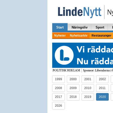
Start
Näringsliv
Sport
Nyheter
Nyhetsarkiv
Restauranger
1999
2000
2001
2002
2008
2009
2010
2011
2017
2018
2019
2020
2026