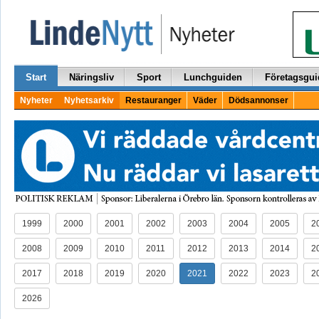
Start
Näringsliv
Sport
Lunchguiden
Företagsgui
Nyheter
Nyhetsarkiv
Restauranger
Väder
Dödsannonser
1999
2000
2001
2002
2003
2004
2005
2
2008
2009
2010
2011
2012
2013
2014
2
2017
2018
2019
2020
2021
2022
2023
2
2026