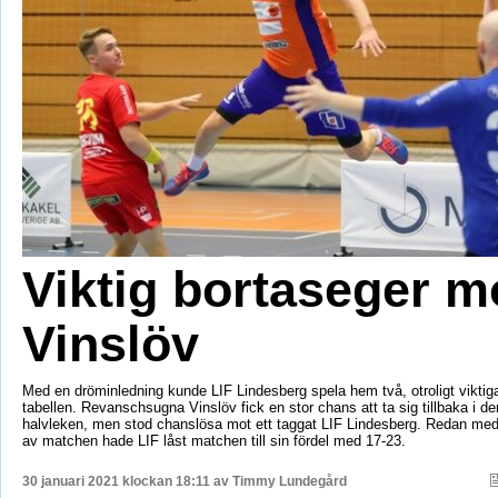
Viktig bortaseger m
Vinslöv
Med en dröminledning kunde LIF Lindesberg spela hem två, otroligt viktiga
tabellen. Revanschsugna Vinslöv fick en stor chans att ta sig tillbaka i d
halvleken, men stod chanslösa mot ett taggat LIF Lindesberg. Redan med 
av matchen hade LIF låst matchen till sin fördel med 17-23.
30 januari 2021 klockan 18:11 av
Timmy Lundegård