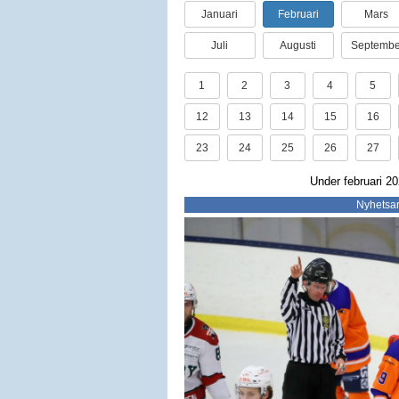
Januari
Februari
Mars
Juli
Augusti
Septembe
1
2
3
4
5
12
13
14
15
16
23
24
25
26
27
Under februari 20
Nyhetsar