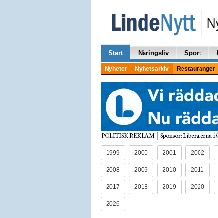
Start
Näringsliv
Sport
Nyheter
Nyhetsarkiv
Restauranger
1999
2000
2001
2002
2008
2009
2010
2011
2017
2018
2019
2020
2026