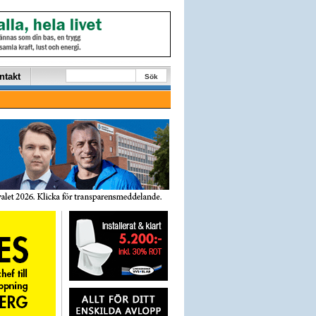
ntakt
Sök