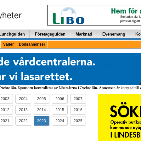
Lunchguiden
Företagsguiden
Marknad
Evenemang
Ko
Väder
Dödsannonser
2003
2004
2005
2006
2007
2012
2013
2014
2015
2016
2021
2022
2023
2024
2025