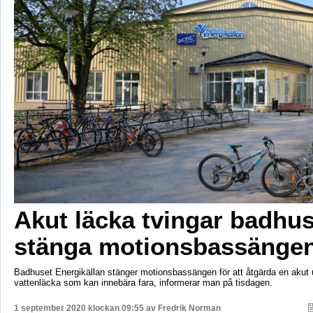
Akut läcka tvingar badhus
stänga motionsbassänge
Badhuset Energikällan stänger motionsbassängen för att åtgärda en ak
vattenläcka som kan innebära fara, informerar man på tisdagen.
1 september 2020 klockan 09:55 av
Fredrik Norman