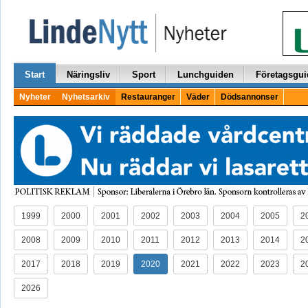
Start
Näringsliv
Sport
Lunchguiden
Företagsgui
Nyheter
Nyhetsarkiv
Restauranger
Väder
Dödsannonser
1999
2000
2001
2002
2003
2004
2005
2
2008
2009
2010
2011
2012
2013
2014
2
2017
2018
2019
2020
2021
2022
2023
2
2026