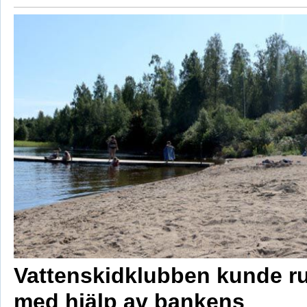
Vattenskidklubben kunde r
med hjälp av bankens