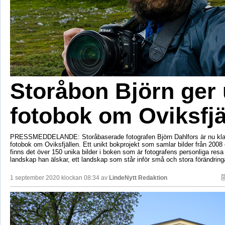
Storåbon Björn ger 
fotobok om Oviksfjä
PRESSMEDDELANDE: Storåbaserade fotografen Björn Dahlfors är nu klar
fotobok om Oviksfjällen. Ett unikt bokprojekt som samlar bilder från 2008 
finns det över 150 unika bilder i boken som är fotografens personliga res
landskap han älskar, ett landskap som står inför små och stora förändringa
1 september 2020 klockan 08:34 av
LindeNytt Redaktion