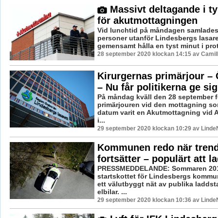
Massivt deltagande i ty
för akutmottagningen
Vid lunchtid på måndagen samlades
personer utanför Lindesbergs lasaret
gemensamt hålla en tyst minut i prot
28 september 2020 klockan 14:15 av Camil
Kirurgernas primärjour – 
– Nu får politikerna ge sig
På måndag kväll den 28 september f
primärjouren vid den mottagning som
datum varit en Akutmottagning vid 
i...
29 september 2020 klockan 10:29 av LindeN
Kommunen redo när tren
fortsätter – populärt att l
PRESSMEDDELANDE: Sommaren 201
startskottet för Lindesbergs kommu
ett välutbyggt nät av publika laddsta
elbilar. ...
29 september 2020 klockan 10:36 av LindeN