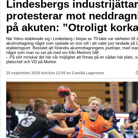
Lindesbergs industrijätta
protesterar mot neddragn
på akuten: ”Otroligt korka
När Volvo etablerade sig i Lindesberg i början av 70-talet var närheten till
akutmottagning något som spelade en stor roll i att valet just landade på
etableringsort. Beslutet att förändra akutmottagningens jourlinjer, med sta
något som man nu ser på med oro från Meritors håll.
– På sikt minskar det här vår möjlighet att finnas på en sådan här plats, 
platschef och VD på Meritor.
25 september 2020 klockan 12:56 av
Camilla Lagerman