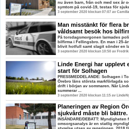
nu även barn, från och med sex år o
symtom på covid-19, testas för sjuk
3 september 2020 klockan 07:07 av Camill
Man misstänkt för flera br
våldsamt besök hos bilfi
På torsdagsmorgonen larmades polis
bilfirma i Fellingsbro. En man i 25-å
blivit hotfull samt slagit sönder en las
3 september 2020 klockan 10:50 av Fredri
Linde Energi har upplevt 
start för Solhagen
PRESSMEDDELANDE: Solhagen i Tor
Örebro läns största markförlagda sol
drift i början av sommaren. När Lind
summerar ...
3 september 2020 klockan 11:15 av LindeNy
Planeringen av Region Ör
sjukvård måste bli bättre.
INSÄNDARE/DEBATT: Myndigheten fö
omsorgsanalys är en statlig myndig
styrelse utses av regeringen. 2018 f