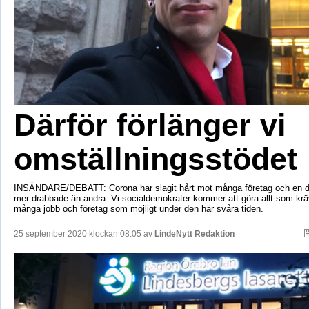
Därför förlänger vi
omställningsstödet
INSÄNDARE/DEBATT: Corona har slagit hårt mot många företag och en de
mer drabbade än andra. Vi socialdemokrater kommer att göra allt som kräv
många jobb och företag som möjligt under den här svåra tiden.
25 september 2020 klockan 08:05 av
LindeNytt Redaktion