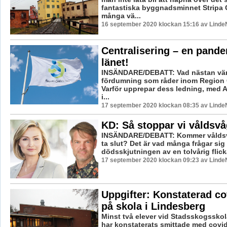
fantastiska byggnadsminnet Stripa
många vä...
16 september 2020 klockan 15:16 av LindeN
Centralisering – en pande
länet!
INSÄNDARE/DEBATT: Vad nästan värr
fördumning som råder inom Region 
Varför upprepar dess ledning, med 
i...
17 september 2020 klockan 08:35 av LindeN
KD: Så stoppar vi våldsv
INSÄNDARE/DEBATT: Kommer våldsvå
ta slut? Det är vad många frågar sig 
dödsskjutningen av en tolvårig flicka
17 september 2020 klockan 09:23 av LindeN
Uppgifter: Konstaterad co
på skola i Lindesberg
Minst två elever vid Stadsskogsskol
har konstaterats smittade med covid