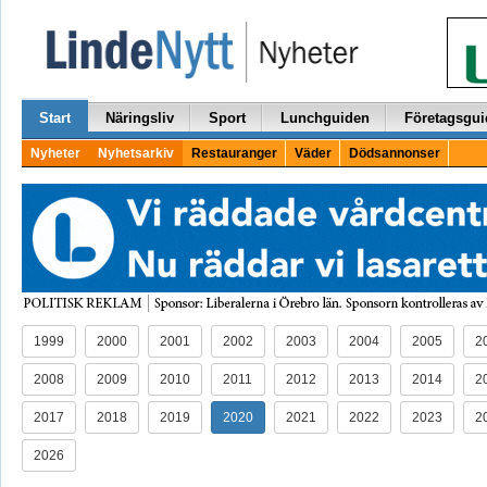
Start
Näringsliv
Sport
Lunchguiden
Företagsgui
Nyheter
Nyhetsarkiv
Restauranger
Väder
Dödsannonser
1999
2000
2001
2002
2003
2004
2005
2
2008
2009
2010
2011
2012
2013
2014
2
2017
2018
2019
2020
2021
2022
2023
2
2026