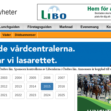
Lunchguiden
Företagsguiden
Marknad
Evenemang
Ko
Väder
Dödsannonser
2003
2004
2005
2006
2007
2012
2013
2014
2015
2016
2021
2022
2023
2024
2025