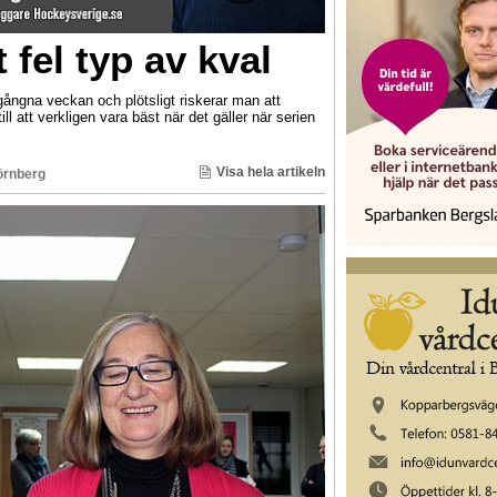
t fel typ av kval
gångna veckan och plötsligt riskerar man att
l att verkligen vara bäst när det gäller när serien
Visa hela artikeln
örnberg