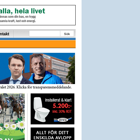
ntakt
Sök