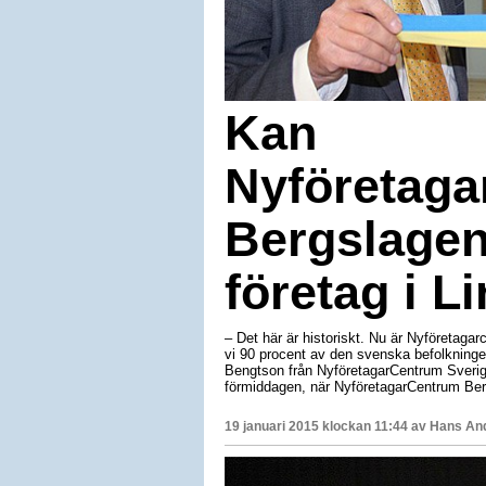
Kan
Nyföretag
Bergslagen 
företag i L
– Det här är historiskt. Nu är Nyföretaga
vi 90 procent av den svenska befolkningen
Bengtson från NyföretagarCentrum Sverig
förmiddagen, när NyföretagarCentrum Ber
19 januari 2015 klockan 11:44 av
Hans An