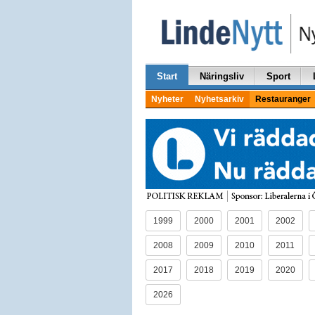
Start
Näringsliv
Sport
Nyheter
Nyhetsarkiv
Restauranger
1999
2000
2001
2002
2008
2009
2010
2011
2017
2018
2019
2020
2026