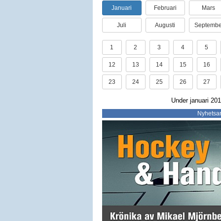
Januari
Februari
Mars
Juli
Augusti
Septembe
1
2
3
4
5
12
13
14
15
16
23
24
25
26
27
Under januari 201
Nyhetsar