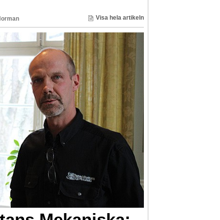
Visa hela artikeln
Norman
tans Mekaniska: