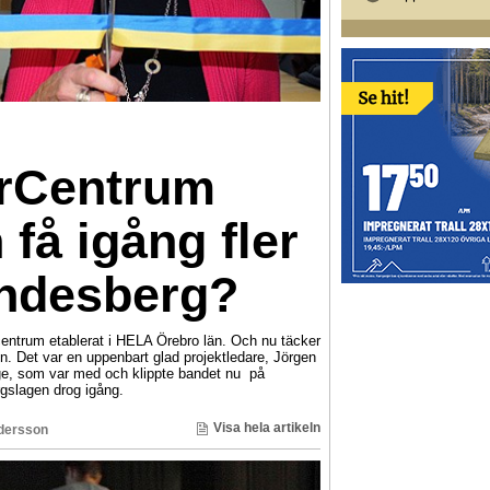
arCentrum
få igång fler
indesberg?
rcentrum etablerat i HELA Örebro län. Och nu täcker
. Det var en uppenbart glad projektledare, Jörgen
e, som var med och klippte bandet nu på
gslagen drog igång.
Visa hela artikeln
dersson