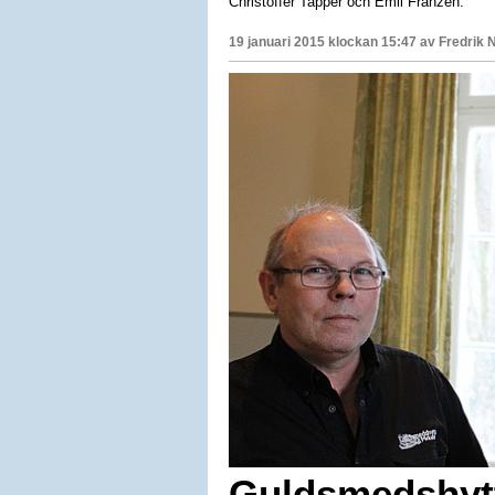
Christoffer Tapper och Emil Franzén.
19 januari 2015 klockan 15:47 av
Fredrik 
Guldsmedshyt