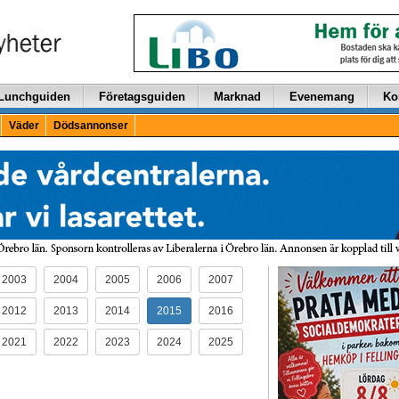
Lunchguiden
Företagsguiden
Marknad
Evenemang
Ko
Väder
Dödsannonser
2003
2004
2005
2006
2007
2012
2013
2014
2015
2016
2021
2022
2023
2024
2025