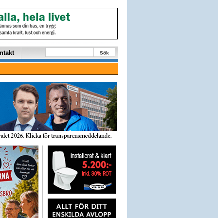
ntakt
Sök