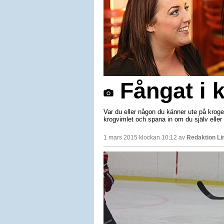
Fångat i 
Var du eller någon du känner ute på krog
krogvimlet och spana in om du själv eller 
1 mars 2015 klockan 10:12 av
Redaktion Li