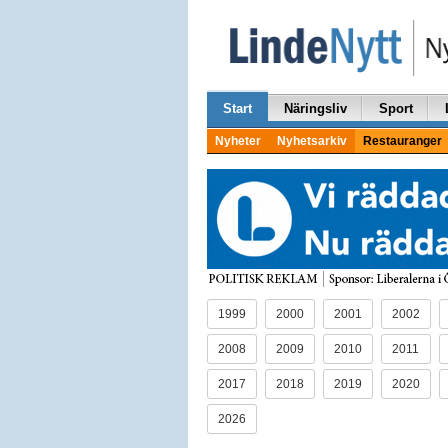
Start
Näringsliv
Sport
Nyheter
Nyhetsarkiv
Restauranger
1999
2000
2001
2002
2008
2009
2010
2011
2017
2018
2019
2020
2026