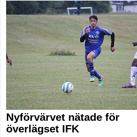
Nyförvärvet nätade för
överlägset IFK