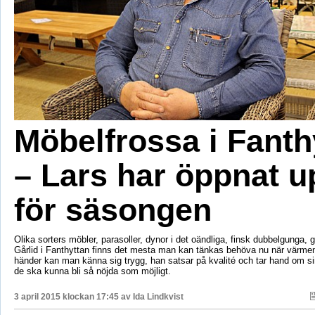
Möbelfrossa i Fanth
– Lars har öppnat u
för säsongen
Olika sorters möbler, parasoller, dynor i det oändliga, finsk dubbelgunga, gr
Gårlid i Fanthyttan finns det mesta man kan tänkas behöva nu när värmen 
händer kan man känna sig trygg, han satsar på kvalité och tar hand om sin
de ska kunna bli så nöjda som möjligt.
3 april 2015 klockan 17:45 av
Ida Lindkvist