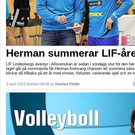
Herman summerar LIF-åre
LIF Lindesbergs äventyr i Allsvenskan är sedan i söndags slut för den hä
laget går på sommarvila får Herman Arenvang chansen att summera säso
blickar då tillbaka på ett år med vinster, förluster, varierande spel och en 
3 april 2015 klockan 08:06 av
Hannes Feldin