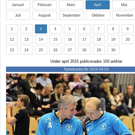
Januari
Februari
Mars
April
Maj
Juli
Augusti
September
Oktober
November
1
2
3
4
5
6
7
8
9
12
13
14
15
16
17
18
19
20
23
24
25
26
27
28
29
30
Under april 2015 publicerades 150 artiklar
Nyhetsarkiv för 2015-04-03