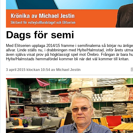
Dags för semi
Med Elitserien upplaga 2014/15 framme i semifinalerna så börjar nu änlige
allvar. Linde ställs nu, i drabbningen med Hylte/Halmstad, inför årets utm
även själva visat prov på högklassigt spel mot Örebro. Frångan är bara h
Hylte/Halmstads hemmafördel kommer bli när det väl kommer till kritan.
3 april 2015 klockan 10:54 av
Michael Jestin