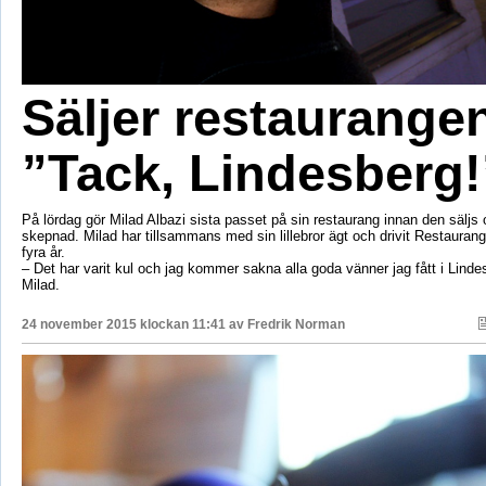
Säljer restaurange
”Tack, Lindesberg!
På lördag gör Milad Albazi sista passet på sin restaurang innan den säljs 
skepnad. Milad har tillsammans med sin lillebror ägt och drivit Restaura
fyra år.
– Det har varit kul och jag kommer sakna alla goda vänner jag fått i Linde
Milad.
24 november 2015 klockan 11:41 av
Fredrik Norman