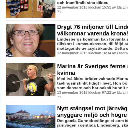
och framförallt sina dikter.
12 november 2015 klockan 15:51 av Ida Lin
71
Drygt 76 miljoner till Linde
välkomnar varenda krona
Lindesbergs kommun kan förvänta sig
tillskott i kommunkassan, till följd av
mottagande av asylsökande. Detta sto
12 november 2015 klockan 16:34 av Fredri
Marina är Sveriges femte 
kvinna
Med två äldre bröder vaknade Marin
tävlingsinstinkt tidigt i livet. Hon bö
som dansare och har också hunnit m
13 november 2015 klockan 07:22 av Ida Lin
71
Nytt stängsel mot järnväg
snyggare miljö och högre
Det gamla Gunnebostängslet som i
järnvägen i centrala Lindesberg, ska