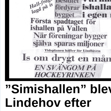
”Simishallen” ble
Lindehov efter