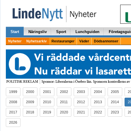
Start
Näringsliv
Sport
Lunchguiden
Företagsgui
Nyheter
Nyhetsarkiv
Restauranger
Väder
Dödsannonser
1999
2000
2001
2002
2003
2004
2005
2
2008
2009
2010
2011
2012
2013
2014
2
2017
2018
2019
2020
2021
2022
2023
2
2026