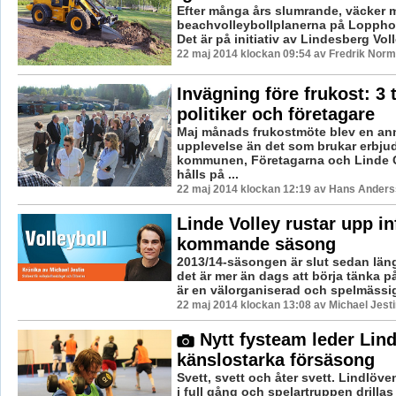
Efter många års slumrande, väcker ma
beachvolleybollplanerna på Loppho
Det är på initiativ av Lindesberg Vol
22 maj 2014 klockan 09:54 av Fredrik Nor
Invägning före frukost: 3 
politiker och företagare
Maj månads frukostmöte blev en an
upplevelse än det som brukar erbju
kommunen, Företagarna och Linde Ci
hålls på ...
22 maj 2014 klockan 12:19 av Hans Ander
Linde Volley rustar upp in
kommande säsong
2013/14-säsongen är slut sedan läng
det är mer än dags att börja tänka p
är en välorganiserad och spelmässig 
22 maj 2014 klockan 13:08 av Michael Jesti
Nytt fysteam leder Lin
känslostarka försäsong
Svett, svett och åter svett. Lindlöv
i full gång och spelartruppen drilla