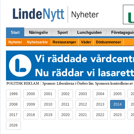
Start
Näringsliv
Sport
Lunchguiden
Företagsgui
Nyheter
Nyhetsarkiv
Restauranger
Väder
Dödsannonser
1999
2000
2001
2002
2003
2004
2005
2
2008
2009
2010
2011
2012
2013
2014
2
2017
2018
2019
2020
2021
2022
2023
2
2026